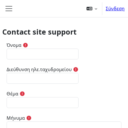
Μετάβαση στο κεντρικό περιεχόμενο
Σύνδεση
Πλευρικός πίνακας
Contact site support
Όνομα
Διεύθυνση ηλε.ταχυδρομείου
Θέμα
Μήνυμα