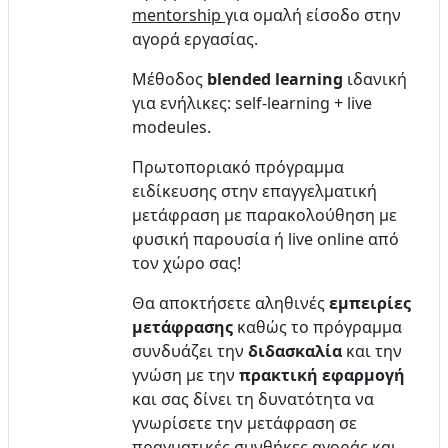
mentorship
για ομαλή είσοδο στην
αγορά εργασίας.
Μέθοδος
blended learning
ιδανική
για ενήλικες: self-learning + live
modeules.
Πρωτοποριακό πρόγραμμα
ειδίκευσης στην επαγγελματική
μετάφραση με παρακολούθηση με
φυσική παρουσία ή live online από
τον χώρο σας!
Θα αποκτήσετε αληθινές
εμπειρίες
μετάφρασης
καθώς το πρόγραμμα
συνδυάζει την
διδασκαλία
και την
γνώση με την
πρακτική εφαρμογή
και σας δίνει τη δυνατότητα να
γνωρίσετε την μετάφραση σε
πραγματικές συνθήκες αγοράς και