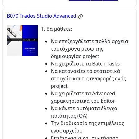
B070 Trados Studio Advanced
Τι θα μάθετε:
Να επεξεργάζεστε πολλά αρχεία
ταυτόχρονα μέσω της
δημιουργίας project
Να χειρίζεστε τα Batch Tasks
Να κατανοείτε τα στατιστικά
στοιχεία και τις αναφορές ενός
project
Να χειρίζεστε τα Advanced
χαρακτηριστικά του Editor
Να κάνετε αυτόματα έλεγχο
ποιότητας (QA)
Την διαδικασία της επιμέλειας
ενός αρχείου
Επεξεργασία και συντήρηση