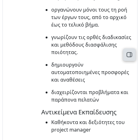
οργανώνουν μόνοι τους τη ροή
των έργων τους, από το αρχικό
έως το τελικό βήμα.
γνωρίζουν τις ορθές διαδικασίες
και μεθόδους διασφάλισης
ποιότητας.
Άνοι
δημιουργούν
αυτοματοποιημένες προσφορές
και αναθέσεις
διαχειρίζονται προβλήματα και
παράπονα πελατών
Αντικείμενα Εκπαίδευσης
Καθήκοντα και δεξιότητες του
project manager