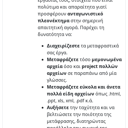
εργασίας τους, στοιχεία που είναι
πολύτιμα και απαραίτητα γιατί
προσφέρουν
ανταγωνιστικό
πλεονέκτημα
στην σημερινή
απαιτητική αγορά. Παρέχει τη
δυνατότητα να:
Διαχειρίζεστε
τα μεταφραστικά
σας έργα.
Μεταφράζετε
τόσο
μεμονωμένα
αρχεία
όσο και
project πολλών
αρχείων
σε παραπάνω από μία
γλώσσες.
Μεταφράζετε εύκολα και άνετα
πολλά είδη αρχείων
όπως .html,
.ppt, xls, xml, .pdf κ.ά.
Αυξήσετε
την ταχύτητα και να
βελτιώσετε την ποιότητα της
μετάφρασης, διατηρώντας