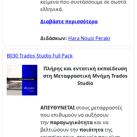
κείμενα που συντάσσουμε σε σωστά
ελληνικά.
Διαβάστε περισσότερα
Διδάσκων:
Hara Nousi Peraki
B030 Trados Studio Full Pack
Πλήρης και εντατική εκπαίδευση
στη Μεταφραστική Μνήμη Trados
Studio
ΑΠΕΥΘΥΝΕΤΑΙ
στους μεταφραστές
που επιθυμούν να αυξήσουν
την
παραγωγικότητα
και να
βελτιώσουν την
ποιότητα
της