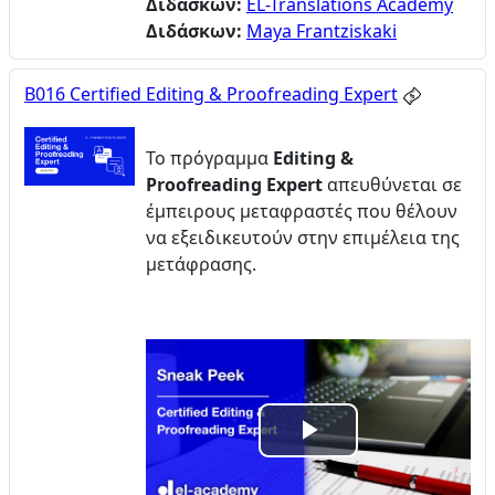
Διδάσκων:
EL-Translations Academy
Διδάσκων:
Maya Frantziskaki
B016 Certified Editing & Proofreading Expert
Το πρόγραμμα
Editing
&
Proofreading
Expert
απευθύνεται σε
έμπειρους μεταφραστές που θέλουν
να εξειδικευτούν στην επιμέλεια της
μετάφρασης.
Αναπαραγω