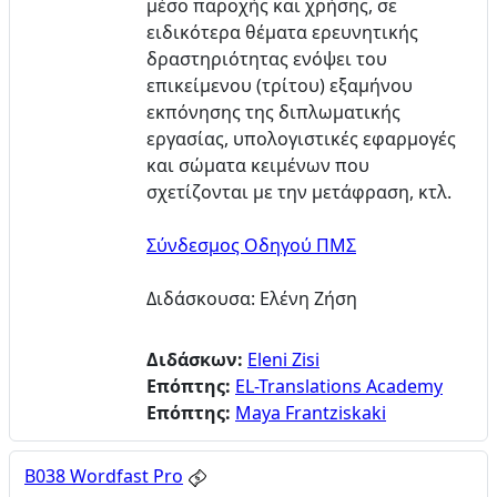
μέσο παροχής και χρήσης, σε
ειδικότερα θέματα ερευνητικής
δραστηριότητας ενόψει του
επικείμενου (τρίτου) εξαμήνου
εκπόνησης της διπλωματικής
εργασίας, υπολογιστικές εφαρμογές
και σώματα κειμένων που
σχετίζονται με την μετάφραση, κτλ.
Σύνδεσμος Οδηγού ΠΜΣ
Διδάσκουσα: Ελένη Ζήση
Διδάσκων:
Eleni Zisi
Επόπτης:
EL-Translations Academy
Επόπτης:
Maya Frantziskaki
B038 Wordfast Pro