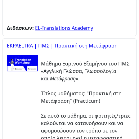
Διδάσκων:
EL-Translations Academy
EKPAELTRA | ΠΜΣ | Πρακτική στη Μετάφραση
Μάθημα Εαρινού Εξαμήνου του ΠΜΣ
«Αγγλική Γλώσσα, Γλωσσολογία
και
Μετάφραση
».
Τίτλος μαθήματος: "Πρακτική στη
Μετάφραση" (Practicum)
Σε αυτό το μάθημα, οι φοιτητές/τριες
καλούνται να κατανοήσουν και να
αφομοιώσουν τον τρόπο με τον
οποίο λειτουργεί η μεταφραστική