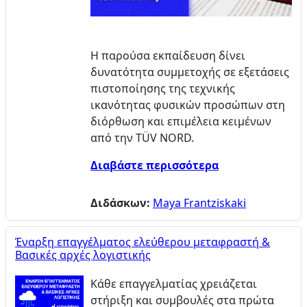
βίντεο
Η παρούσα εκπαίδευση δίνει
δυνατότητα συμμετοχής σε εξετάσεις
πιστοποίησης της τεχνικής
ικανότητας φυσικών προσώπων στη
διόρθωση και επιμέλεια κειμένων
από την
TÜV NORD
.
Διαβάστε περισσότερα
Διδάσκων:
Maya Frantziskaki
Έναρξη επαγγέλματος ελεύθερου μεταφραστή &
Βασικές αρχές λογιστικής
Κάθε επαγγελματίας χρειάζεται
στήριξη και συμβουλές στα πρώτα