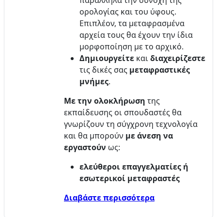
παράλληλα την συνοχή της
ορολογίας και του ύφους.
Επιπλέον, τα μεταφρασμένα
αρχεία τους θα έχουν την ίδια
μορφοποίηση με το αρχικό.
Δημιουργείτε
και
διαχειρίζεστε
τις δικές σας
μεταφραστικές
μνήμες
.
Με την ολοκλήρωση
της
εκπαίδευσης οι σπουδαστές θα
γνωρίζουν τη σύγχρονη τεχνολογία
και θα μπορούν
με άνεση να
εργαστούν
ως:
ελεύθεροι επαγγελματίες ή
εσωτερικοί μεταφραστές
Διαβάστε περισσότερα