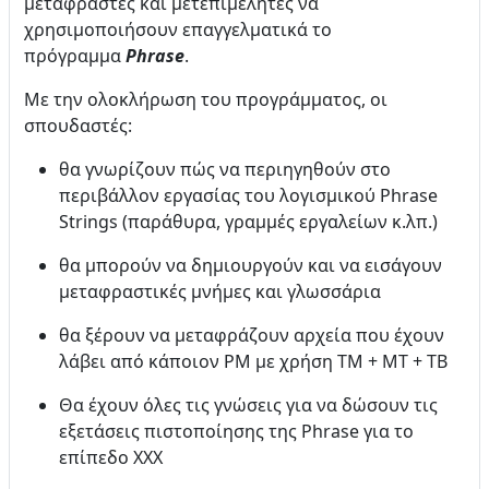
μεταφραστές και μετεπιμελητές να
χρησιμοποιήσουν επαγγελματικά το
πρόγραμμα
Phrase
.
Με την ολοκλήρωση του προγράμματος, οι
σπουδαστές:
θα γνωρίζουν πώς να περιηγηθούν στο
περιβάλλον εργασίας τoυ λογισμικού Phrase
Strings (παράθυρα, γραμμές εργαλείων κ.λπ.)
θα μπορούν να δημιουργούν και να εισάγουν
μεταφραστικές μνήμες και γλωσσάρια
θα ξέρουν να μεταφράζουν αρχεία που έχουν
λάβει από κάποιον ΡΜ με χρήση ΤΜ + ΜΤ + ΤΒ
Θα έχουν όλες τις γνώσεις για να δώσουν τις
εξετάσεις πιστοποίησης της Phrase για το
επίπεδο ΧΧΧ