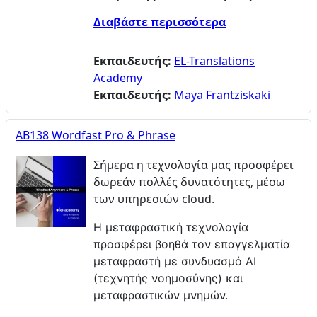
Διαβάστε περισσότερα
Εκπαιδευτής:
EL-Translations
Academy
Εκπαιδευτής:
Maya Frantziskaki
AB138 Wordfast Pro & Phrase
Σήμερα η τεχνολογία μας προσφέρει
δωρεάν πολλές δυνατότητες, μέσω
των υπηρεσιών cloud.
Η μεταφραστική τεχνολογία
προσφέρει βοηθά τον επαγγελματία
μεταφραστή με συνδυασμό ΑΙ
(τεχνητής νοημοσύνης) και
μεταφραστικών μνημών.